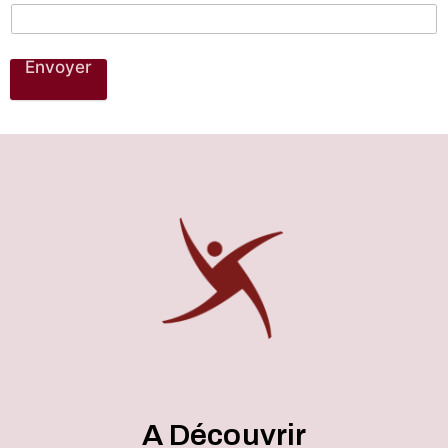
Envoyer
A Découvrir