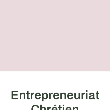
Entrepreneuriat
Chrétien