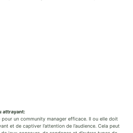
 attrayant:
 pour un community manager efficace. Il ou elle doit
nt et de captiver l’attention de l’audience. Cela peut
, de jeux concours, de sondages et d’autres types de