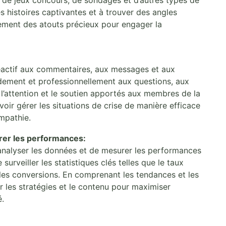
es histoires captivantes et à trouver des angles
ement des atouts précieux pour engager la
éactif aux commentaires, aux messages et aux
ement et professionnellement aux questions, aux
’attention et le soutien apportés aux membres de la
oir gérer les situations de crise de manière efficace
mpathie.
rer les performances:
nalyser les données et de mesurer les performances
urveiller les statistiques clés telles que le taux
 les conversions. En comprenant les tendances et les
r les stratégies et le contenu pour maximiser
é.