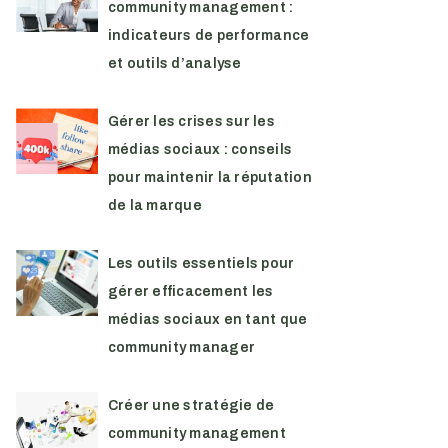
community management :
indicateurs de performance
et outils d’analyse
Gérer les crises sur les
médias sociaux : conseils
pour maintenir la réputation
de la marque
Les outils essentiels pour
gérer efficacement les
médias sociaux en tant que
community manager
Créer une stratégie de
community management