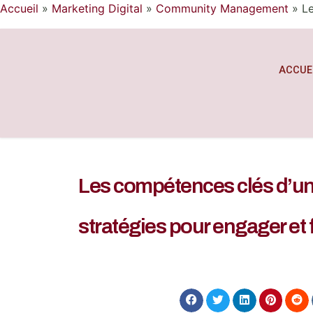
Accueil
»
Marketing Digital
»
Community Management
»
Le
ACCUE
Les compétences clés d’un
stratégies pour engager et f