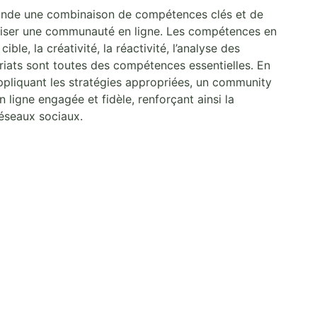
de une combinaison de compétences clés et de
éliser une communauté en ligne. Les compétences en
le, la créativité, la réactivité, l’analyse des
ariats sont toutes des compétences essentielles. En
liquant les stratégies appropriées, un community
igne engagée et fidèle, renforçant ainsi la
réseaux sociaux.