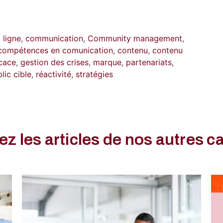
ligne
,
communication
,
Community management
,
compétences en comunication
,
contenu
,
contenu
icace
,
gestion des crises
,
marque
,
partenariats
,
lic cible
,
réactivité
,
stratégies
z les articles de nos autres c