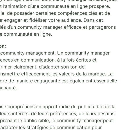
et l’animation d’une communauté en ligne prospère.
entiel de posséder certaines compétences clés et de
r engager et fidéliser votre audience. Dans cet
clés d’un community manager efficace et partagerons
tre communauté en ligne.
on:
 du community management. Un community manager
ences en communication, à la fois écrites et
xprimer clairement, d’adapter son ton de
ansmettre efficacement les valeurs de la marque. La
ndre de manière engageante est également essentielle
munauté.
ne compréhension approfondie du public cible de la
urs intérêts, de leurs préférences, de leurs besoins
prenant le public cible, le community manager peut
 adapter les stratégies de communication pour