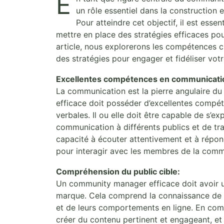
E
un rôle essentiel dans la construction 
Pour atteindre cet objectif, il est ess
mettre en place des stratégies efficaces pou
article, nous explorerons les compétences 
des stratégies pour engager et fidéliser vo
Excellentes compétences en communicati
La communication est la pierre angulaire
efficace doit posséder d’excellentes compét
verbales. Il ou elle doit être capable de s’e
communication à différents publics et de tr
capacité à écouter attentivement et à répo
pour interagir avec les membres de la com
Compréhension du public cible:
Un community manager efficace doit avoir u
marque. Cela comprend la connaissance de le
et de leurs comportements en ligne. En com
créer du contenu pertinent et engageant, et