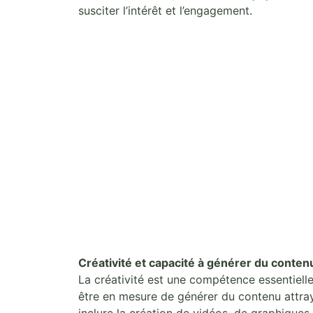
susciter l’intérêt et l’engagement.
Créativité et capacité à générer du contenu
La créativité est une compétence essentielle
être en mesure de générer du contenu attraya
inclure la création de vidéos, de graphiques