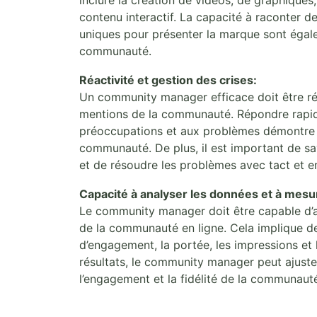
contenu interactif. La capacité à raconter d
uniques pour présenter la marque sont égal
communauté.
Réactivité et gestion des crises:
Un community manager efficace doit être r
mentions de la communauté. Répondre rapid
préoccupations et aux problèmes démontre l
communauté. De plus, il est important de sav
et de résoudre les problèmes avec tact et e
Capacité à analyser les données et à mesu
Le community manager doit être capable d’a
de la communauté en ligne. Cela implique de s
d’engagement, la portée, les impressions et
résultats, le community manager peut ajuste
l’engagement et la fidélité de la communaut