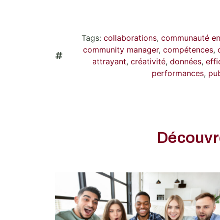
Tags:
collaborations
,
communauté en 
community manager
,
compétences
,
attrayant
,
créativité
,
données
,
eff
performances
,
pub
Découvre