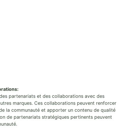
orations:
des partenariats et des collaborations avec des
d’autres marques. Ces collaborations peuvent renforcer
ée de la communauté et apporter un contenu de qualité
tion de partenariats stratégiques pertinents peuvent
munauté.