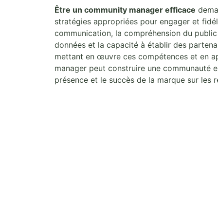
Être un community manager efficace
deman
stratégies appropriées pour engager et fid
communication, la compréhension du public cib
données et la capacité à établir des parten
mettant en œuvre ces compétences et en app
manager peut construire une communauté en l
présence et le succès de la marque sur les 