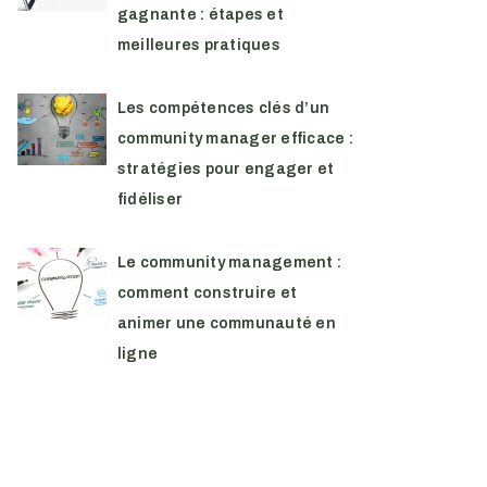
gagnante : étapes et
meilleures pratiques
Les compétences clés d’un
community manager efficace :
stratégies pour engager et
fidéliser
Le community management :
comment construire et
animer une communauté en
ligne