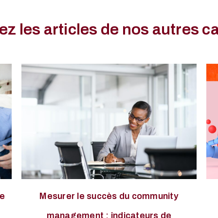
z les articles de nos autres c
de
Mesurer le succès du community
management : indicateurs de