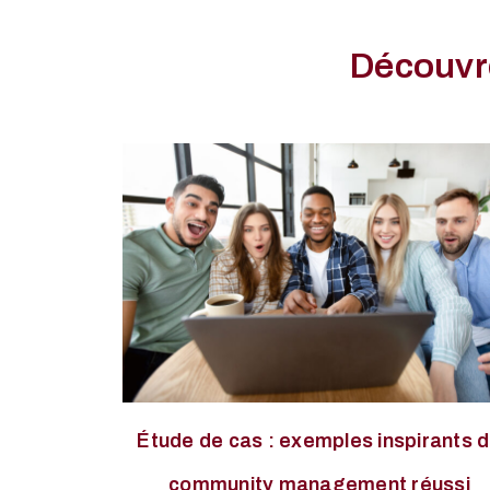
Découvre
Étude de cas : exemples inspirants 
community management réussi