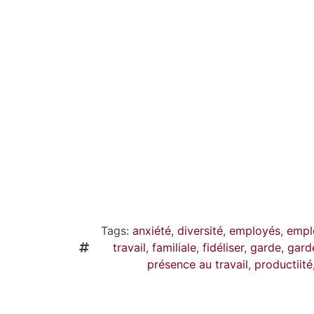
Tags:
anxiété
,
diversité
,
employés
,
empl
travail
,
familiale
,
fidéliser
,
garde
,
gard
présence au travail
,
productiité