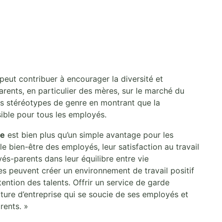
peut contribuer à encourager la diversité et
 parents, en particulier des mères, sur le marché du
les stéréotypes de genre en montrant que la
ssible pour tous les employés.
se
est bien plus qu’un simple avantage pour les
le bien-être des employés, leur satisfaction au travail
yés-parents dans leur équilibre entre vie
ises peuvent créer un environnement de travail positif
étention des talents. Offrir un service de garde
lture d’entreprise qui se soucie de ses employés et
rents. »