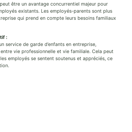
 peut être un avantage concurrentiel majeur pour
 employés existants. Les employés-parents sont plus
treprise qui prend en compte leurs besoins familiaux
if :
n service de garde d’enfants en entreprise,
e entre vie professionnelle et vie familiale. Cela peut
ù les employés se sentent soutenus et appréciés, ce
tion.