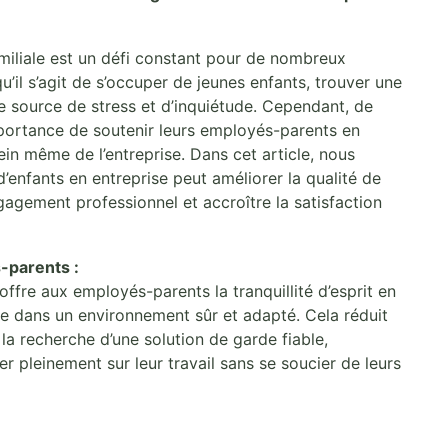
familiale est un défi constant pour de nombreux
qu’il s’agit de s’occuper de jeunes enfants, trouver une
e source de stress et d’inquiétude. Cependant, de
importance de soutenir leurs employés-parents en
ein même de l’entreprise. Dans cet article, nous
nfants en entreprise peut améliorer la qualité de
gagement professionnel et accroître la satisfaction
s-parents :
offre aux employés-parents la tranquillité d’esprit en
ge dans un environnement sûr et adapté. Cela réduit
 la recherche d’une solution de garde fiable,
r pleinement sur leur travail sans se soucier de leurs