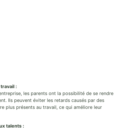
ravail :
ntreprise, les parents ont la possibilité de se rendre
ent. Ils peuvent éviter les retards causés par des
e plus présents au travail, ce qui améliore leur
x talents :