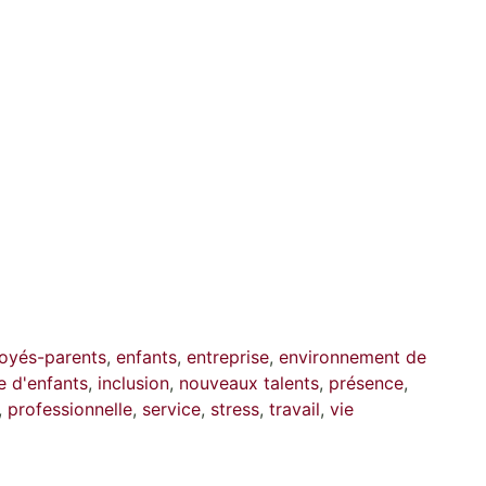
oyés-parents
,
enfants
,
entreprise
,
environnement de
e d'enfants
,
inclusion
,
nouveaux talents
,
présence
,
,
professionnelle
,
service
,
stress
,
travail
,
vie