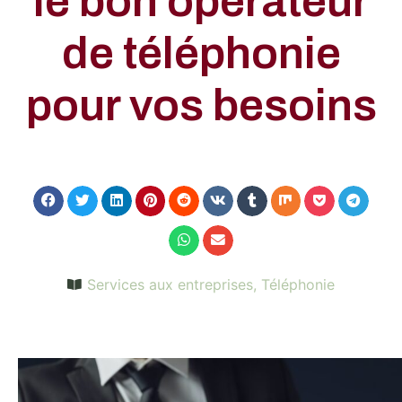
le bon opérateur
de téléphonie
pour vos besoins
Services aux entreprises
,
Téléphonie